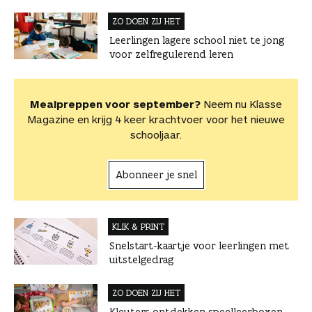
ZO DOEN ZIJ HET
Leerlingen lagere school niet te jong
voor zelfregulerend leren
Mealpreppen voor september?
Neem nu Klasse
Magazine en krijg 4 keer krachtvoer voor het nieuwe
schooljaar.
Abonneer je snel
KLIK & PRINT
Snelstart-kaartje voor leerlingen met
uitstelgedrag
ZO DOEN ZIJ HET
Kleuters ontdekken speelleerboxen