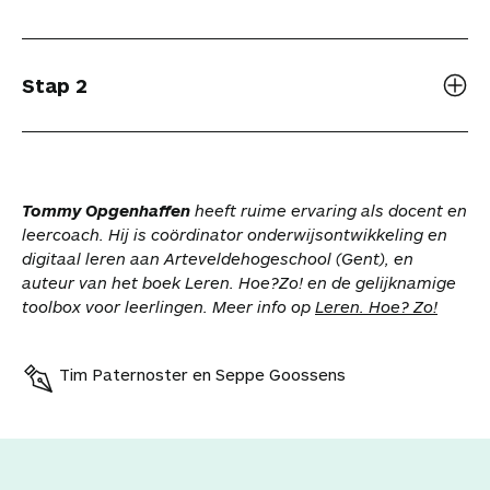
Stap 2
Tommy Opgenhaffen
heeft ruime ervaring als docent en
leercoach. Hij is coördinator onderwijsontwikkeling en
digitaal leren aan Arteveldehogeschool (Gent), en
auteur van het boek Leren. Hoe?Zo! en de gelijknamige
toolbox voor leerlingen. Meer info op
Leren. Hoe? Zo!
Tim Paternoster en Seppe Goossens
V