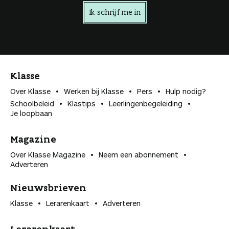
Ik schrijf me in
Klasse
Over Klasse
Werken bij Klasse
Pers
Hulp nodig?
Schoolbeleid
Klastips
Leerlingen­begeleiding
Je loopbaan
Magazine
Over Klasse Magazine
Neem een abonnement
Adverteren
Nieuwsbrieven
Klasse
Lerarenkaart
Adverteren