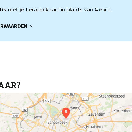
tis
met je Lerarenkaart in plaats van 4 euro.
RWAARDEN
AAR?