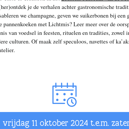
her)ontdek je de verhalen achter gastronomische tradit
ableren we champagne, geven we suikerbonen bij een 
we pannenkoeken met Lichtmis? Leer meer over de oors
nis van voedsel in feesten, rituelen en tradities, zowel 
dere culturen. Of maak zelf speculoos, navettes of ka’ak
telier.
 vrijdag
11 oktober 2024
t.e.m. zate