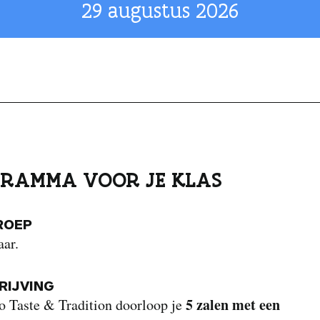
29 augustus 2026
RAMMA VOOR JE KLAS
ROEP
aar.
IJVING
5 zalen met een
o Taste & Tradition doorloop je