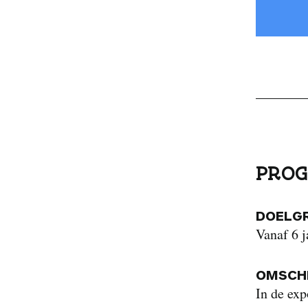
PROG
DOELG
Vanaf 6 j
OMSCHR
In de exp