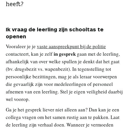
heeft?
Ik vraag de leerling zijn schooltas te
openen
Vooraleer je je
vaste aanspreekpunt bij de politie
in gesprek
contacteert, kan je zelf
gaan met de leerling,
afhankelijk van over welke spullen je denkt dat het gaat
(bv. drugsbezit vs. wapenbezit). In tegenstelling tot
persoonlijke bezittingen, mag je als leraar voorwerpen
die gevaarlijk zijn voor medeleerlingen of personeel
afnemen van een leerling. Stel je eigen veiligheid daarbij
wel voorop.
Ga je het gesprek liever niet alleen aan? Dan kan je een
collega vragen om het samen rustig aan te pakken. Laat
de leerling zijn verhaal doen. Wanneer je vermoeden