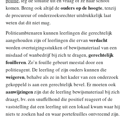
politie
, leg de situatie uit en vraag of ze naar school
ouders op de hoogte
komen. Breng ook altijd de
, tenzij
de procureur of onderzoeksrechter uitdrukkelijk laat
weten dat dit niet mag.
Politieambtenaren kunnen leerlingen die gerechtelijk
verdacht
aangehouden zijn of leerlingen die ervan
worden overtuigingsstukken of bewijsmateriaal van een
gerechtelijk
misdaad of wanbedrijf bij zich te dragen,
fouilleren
. Zo’n fouille gebeurt meestal door een
politieagent. De leerling of zijn ouders kunnen die
weigeren
, behalve als ze in het kader van een onderzoek
gekoppeld is aan een gerechtelijk bevel. Er moeten ook
aanwijzingen
zijn dat de leerling bewijsmateriaal bij zich
draagt, bv. een snuffelhond die positief reageert of de
vaststelling dat een leerling uit een lokaal kwam waar hij
niets te zoeken had en waar portefeuilles ontvreemd zijn.