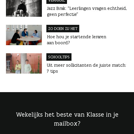
VERHAAL
Jazz Brak: “Leerlingen vragen echtheid,
geen perfectie”
ZO DOEN ZIJ HET
Hoe hou je startende leraren
aan boord?
SCHOOLTIPS
Uit meer sollicitanten de juiste match:
7 tips
Wekelijks het beste van Klasse in je
mailbox?