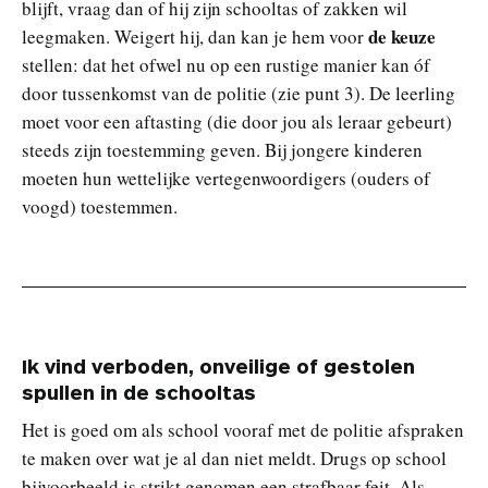
blijft, vraag dan of hij zijn schooltas of zakken wil
de keuze
leegmaken. Weigert hij, dan kan je hem voor
stellen: dat het ofwel nu op een rustige manier kan óf
door tussenkomst van de politie (zie punt 3). De leerling
moet voor een aftasting (die door jou als leraar gebeurt)
steeds zijn toestemming geven. Bij jongere kinderen
moeten hun wettelijke vertegenwoordigers (ouders of
voogd) toestemmen.
Ik vind verboden, onveilige of gestolen
spullen in de schooltas
Het is goed om als school vooraf met de politie afspraken
te maken over wat je al dan niet meldt. Drugs op school
bijvoorbeeld is strikt genomen een strafbaar feit. Als