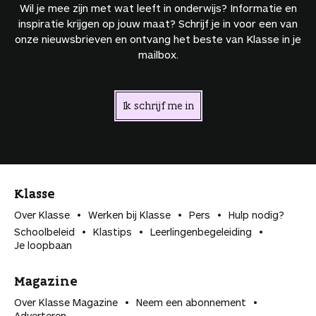
Wil je mee zijn met wat leeft in onderwijs? Informatie en
inspiratie krijgen op jouw maat? Schrijf je in voor een van
onze nieuwsbrieven en ontvang het beste van Klasse in je
mailbox.
Ik schrijf me in
Klasse
Over Klasse
Werken bij Klasse
Pers
Hulp nodig?
Schoolbeleid
Klastips
Leerlingen­begeleiding
Je loopbaan
Magazine
Over Klasse Magazine
Neem een abonnement
Adverteren