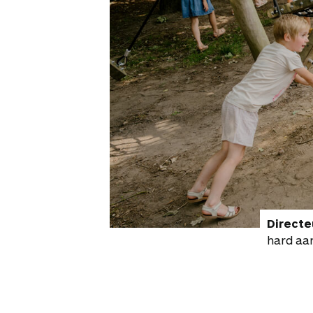
Directe
hard aan