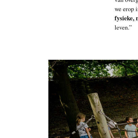
we erop i
fysieke,
leven.”