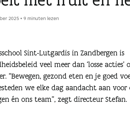
ber 2025
9 minuten lezen
isschool Sint-Lutgardis in Zandbergen is
heidsbeleid veel meer dan ‘losse acties’ 
er. “Bewegen, gezond eten en je goed voe
esteden we elke dag aandacht aan voor
ngen én ons team”, zegt directeur Stefan.