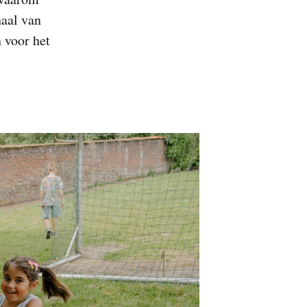
haal van
 voor het