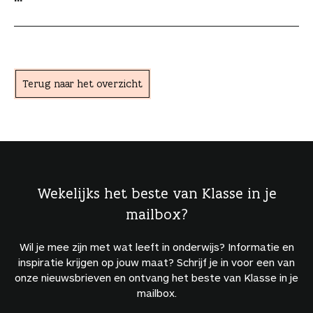
n
Terug naar het overzicht
Wekelijks het beste van Klasse in je
mailbox?
Wil je mee zijn met wat leeft in onderwijs? Informatie en
inspiratie krijgen op jouw maat? Schrijf je in voor een van
onze nieuwsbrieven en ontvang het beste van Klasse in je
mailbox.