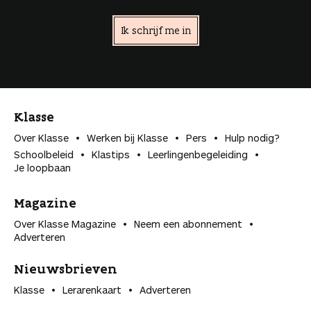
Ik schrijf me in
Klasse
Over Klasse
Werken bij Klasse
Pers
Hulp nodig?
Schoolbeleid
Klastips
Leerlingen­begeleiding
Je loopbaan
Magazine
Over Klasse Magazine
Neem een abonnement
Adverteren
Nieuwsbrieven
Klasse
Lerarenkaart
Adverteren