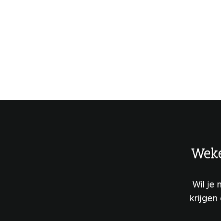
Weke
Wil je
krijgen