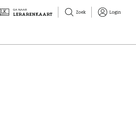
GA NAAR
Zoek
Login
LERARENKAART