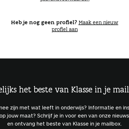
o
g
g
e
Heb je nog geen profiel?
Maak een nieuw
n
profiel aan
lijks het beste van Klasse in je mai
 mee zijn met wat leeft in onderwijs? Informatie en ins
 op jouw maat? Schrijf je in voor een van onze nieuw
en ontvang het beste van Klasse in je mailbox.