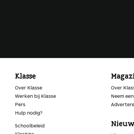
Klasse
Magaz
Over Klasse
Over Kla
Werken bij Klasse
Neem een
Pers
Adverter
Hulp nodig?
Nieuw
Schoolbeleid
Klastips