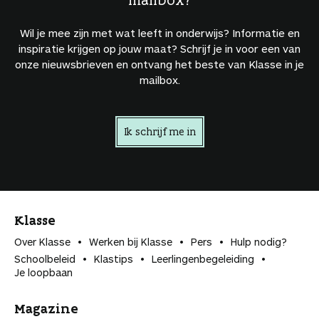
Wil je mee zijn met wat leeft in onderwijs? Informatie en
inspiratie krijgen op jouw maat? Schrijf je in voor een van
onze nieuwsbrieven en ontvang het beste van Klasse in je
mailbox.
Ik schrijf me in
Klasse
Over Klasse
Werken bij Klasse
Pers
Hulp nodig?
Schoolbeleid
Klastips
Leerlingen­begeleiding
Je loopbaan
Magazine