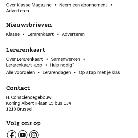
Over Klasse Magazine
Neem een abonnement
Adverteren
Nieuwsbrieven
Klasse
Lerarenkaart
Adverteren
Lerarenkaart
Over Lerarenkaart
Samenwerken
Lerarenkaart-app
Hulp nodig?
Alle voordelen
Lerarendagen
Op stap met je klas
Contact
H. Consciencegebouw
Koning Albert II-laan 15 bus 134
1210 Brussel
Volg ons op