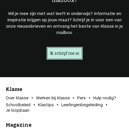
Wil je mee zijn met wat leeft in onderwijs? Informatie en
inspiratie krijgen op jouw maat? Schrijf je in voor een van
onze nieuwsbrieven en ontvang het beste van Klasse in je
mailbox.
Ik schrijf me in
Klasse
Over Klasse
Werken bij Klasse
Pers
Hulp nodig?
Schoolbeleid
Klastips
Leerlingen­begeleiding
Je loopbaan
Magazine