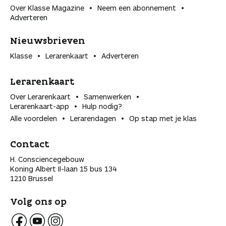
Over Klasse Magazine
Neem een abonnement
Adverteren
Nieuwsbrieven
Klasse
Lerarenkaart
Adverteren
Lerarenkaart
Over Lerarenkaart
Samenwerken
Lerarenkaart-app
Hulp nodig?
Alle voordelen
Lerarendagen
Op stap met je klas
Contact
H. Consciencegebouw
Koning Albert II-laan 15 bus 134
1210 Brussel
Volg ons op