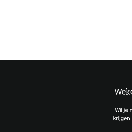
Weke
Wil je
krijgen