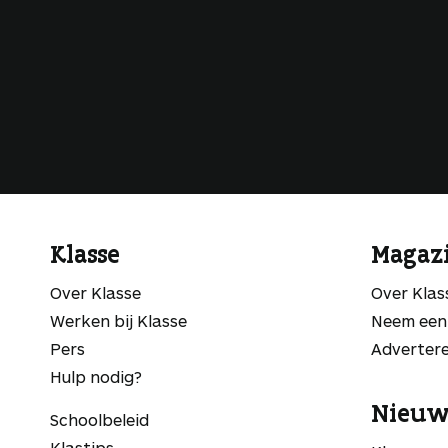
Klasse
Magaz
Over Klasse
Over Kla
Werken bij Klasse
Neem een
Pers
Adverter
Hulp nodig?
Nieuw
Schoolbeleid
Klastips