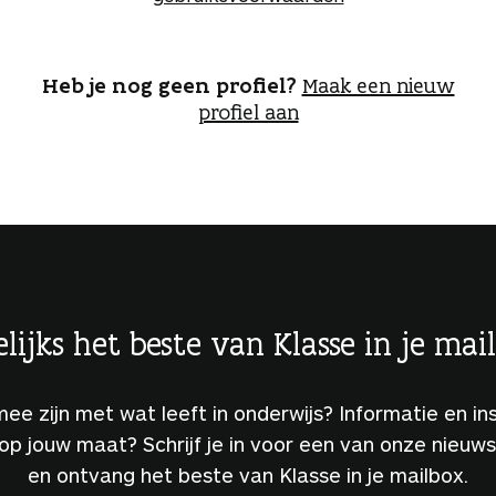
o
g
g
e
Heb je nog geen profiel?
Maak een nieuw
n
profiel aan
lijks het beste van Klasse in je mai
 mee zijn met wat leeft in onderwijs? Informatie en ins
 op jouw maat? Schrijf je in voor een van onze nieuw
en ontvang het beste van Klasse in je mailbox.