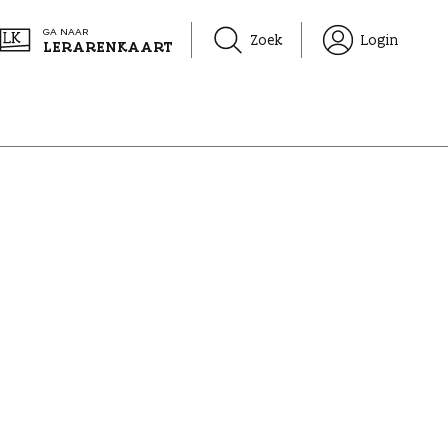
GA NAAR
Zoek
Login
LERARENKAART