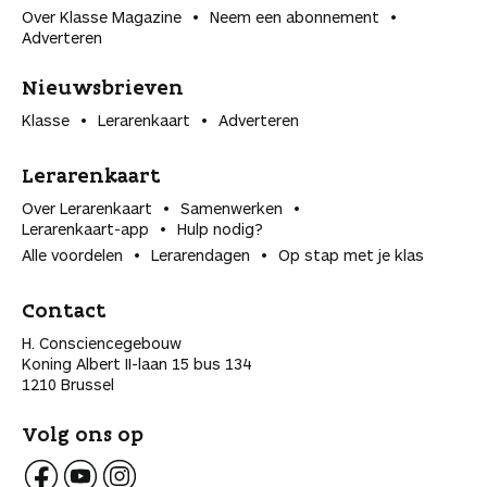
Over Klasse Magazine
Neem een abonnement
Adverteren
Nieuwsbrieven
Klasse
Lerarenkaart
Adverteren
Lerarenkaart
Over Lerarenkaart
Samenwerken
Lerarenkaart-app
Hulp nodig?
Alle voordelen
Lerarendagen
Op stap met je klas
Contact
H. Consciencegebouw
Koning Albert II-laan 15 bus 134
1210 Brussel
Volg ons op