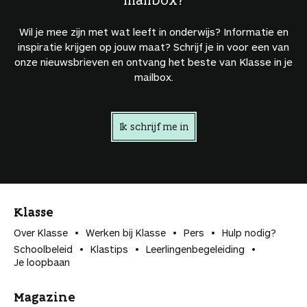
Wil je mee zijn met wat leeft in onderwijs? Informatie en
inspiratie krijgen op jouw maat? Schrijf je in voor een van
onze nieuwsbrieven en ontvang het beste van Klasse in je
mailbox.
Ik schrijf me in
Klasse
Over Klasse
Werken bij Klasse
Pers
Hulp nodig?
Schoolbeleid
Klastips
Leerlingen­begeleiding
Je loopbaan
Magazine