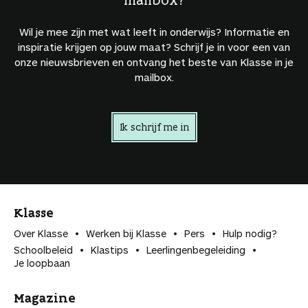
Wil je mee zijn met wat leeft in onderwijs? Informatie en
inspiratie krijgen op jouw maat? Schrijf je in voor een van
onze nieuwsbrieven en ontvang het beste van Klasse in je
mailbox.
Ik schrijf me in
Klasse
Over Klasse
Werken bij Klasse
Pers
Hulp nodig?
Schoolbeleid
Klastips
Leerlingen­begeleiding
Je loopbaan
Magazine