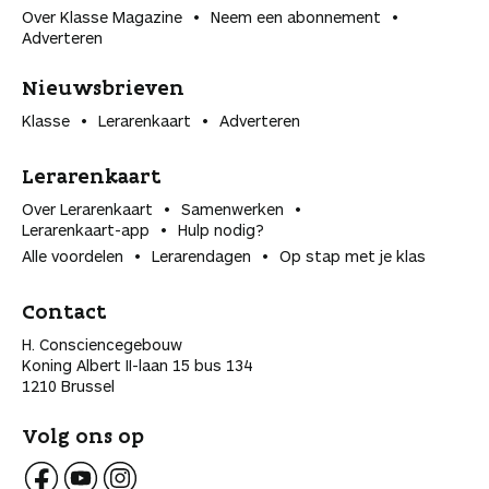
Over Klasse Magazine
Neem een abonnement
Adverteren
Nieuwsbrieven
Klasse
Lerarenkaart
Adverteren
Lerarenkaart
Over Lerarenkaart
Samenwerken
Lerarenkaart-app
Hulp nodig?
Alle voordelen
Lerarendagen
Op stap met je klas
Contact
H. Consciencegebouw
Koning Albert II-laan 15 bus 134
1210 Brussel
Volg ons op