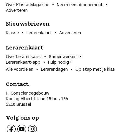
Over Klasse Magazine
Neem een abonnement
Adverteren
Nieuwsbrieven
Klasse
Lerarenkaart
Adverteren
Lerarenkaart
Over Lerarenkaart
Samenwerken
Lerarenkaart-app
Hulp nodig?
Alle voordelen
Lerarendagen
Op stap met je klas
Contact
H. Consciencegebouw
Koning Albert II-laan 15 bus 134
1210 Brussel
Volg ons op