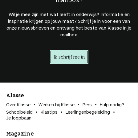
Wil je mee zijn met wat leeft in onderwijs? Informatie en
inspiratie krijgen op jouw maat? Schrijf je in voor een van
onze nieuwsbrieven en ontvang het beste van Klasse in je
mailbox.
Ik schrijf me in
Klasse
Over Klasse
Werken bij Klasse
Pers
Hulp nodig?
Schoolbeleid
Klastips
Leerlingen­begeleiding
Je loopbaan
Magazine