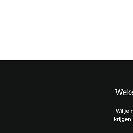
Weke
Wil je
krijgen