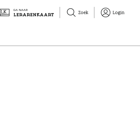
GA NAAR
Zoek
Login
LERARENKAART