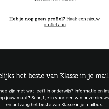
o
g
g
e
Heb je nog geen profiel?
Maak een nieuw
n
profiel aan
lijks het beste van Klasse in je mai
 mee zijn met wat leeft in onderwijs? Informatie en ins
 op jouw maat? Schrijf je in voor een van onze nieuw
en ontvang het beste van Klasse in je mailbox.