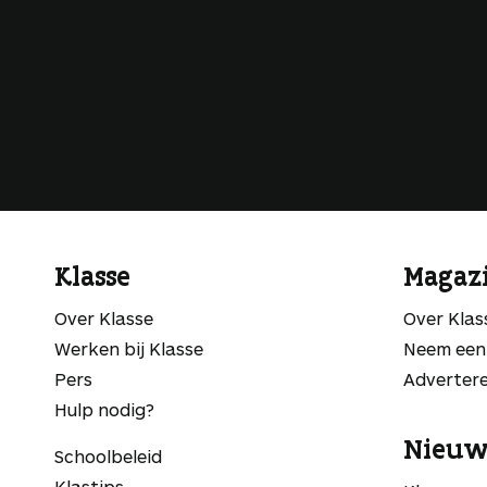
Klasse
Magaz
Over Klasse
Over Kla
Werken bij Klasse
Neem een
Pers
Adverter
Hulp nodig?
Nieuw
Schoolbeleid
Klastips