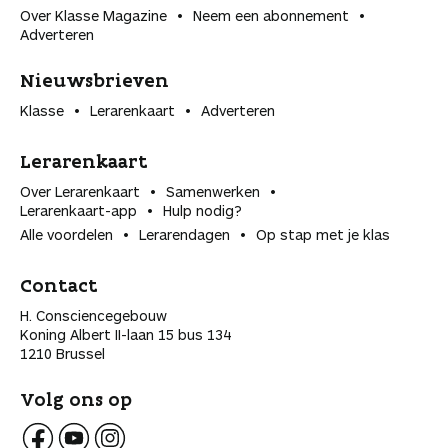
Over Klasse Magazine
Neem een abonnement
Adverteren
Nieuwsbrieven
Klasse
Lerarenkaart
Adverteren
Lerarenkaart
Over Lerarenkaart
Samenwerken
Lerarenkaart-app
Hulp nodig?
Alle voordelen
Lerarendagen
Op stap met je klas
Contact
H. Consciencegebouw
Koning Albert II-laan 15 bus 134
1210 Brussel
Volg ons op