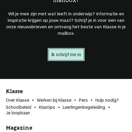
Wil je mee zijn met wat leeft in onderwijs? Informatie en
inspiratie krijgen op jouw maat? Schrijf je in voor een van
onze nieuwsbrieven en ontvang het beste van Klasse in je
mailbox.
Ik schrijf me in
Klasse
Over Klasse
Werken bij Klasse
Pers
Hulp nodig?
Schoolbeleid
Klastips
Leerlingen­begeleiding
Je loopbaan
Magazine