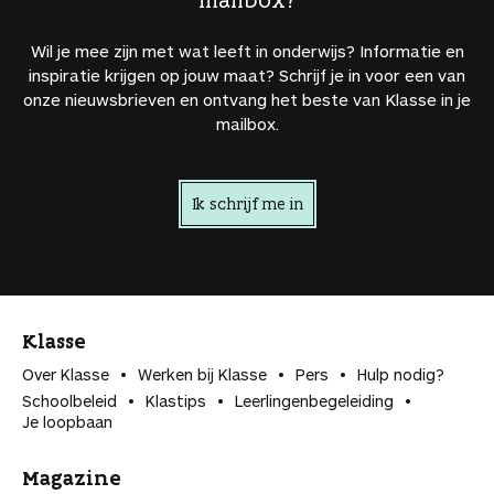
Wil je mee zijn met wat leeft in onderwijs? Informatie en
inspiratie krijgen op jouw maat? Schrijf je in voor een van
onze nieuwsbrieven en ontvang het beste van Klasse in je
mailbox.
Ik schrijf me in
Klasse
Over Klasse
Werken bij Klasse
Pers
Hulp nodig?
Schoolbeleid
Klastips
Leerlingen­begeleiding
Je loopbaan
Magazine