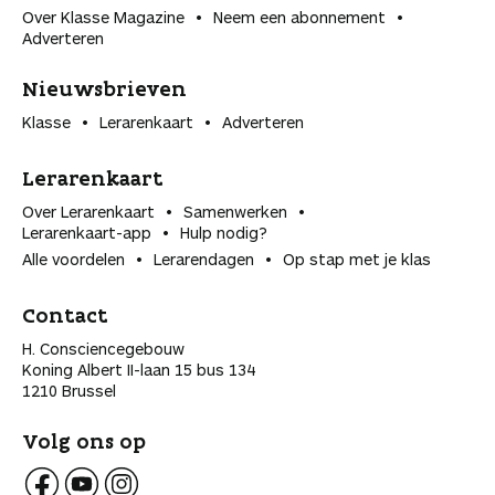
Over Klasse Magazine
Neem een abonnement
Adverteren
Nieuwsbrieven
Klasse
Lerarenkaart
Adverteren
Lerarenkaart
Over Lerarenkaart
Samenwerken
Lerarenkaart-app
Hulp nodig?
Alle voordelen
Lerarendagen
Op stap met je klas
Contact
H. Consciencegebouw
Koning Albert II-laan 15 bus 134
1210 Brussel
Volg ons op