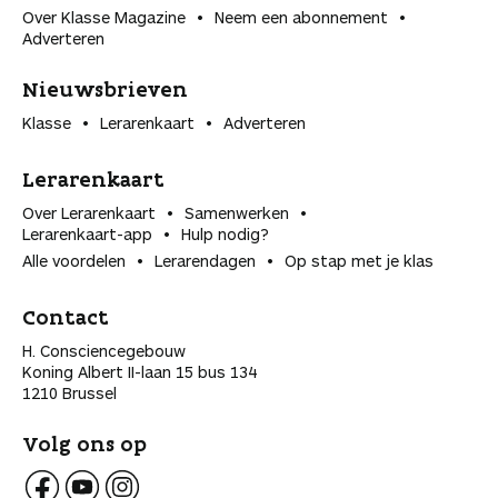
Over Klasse Magazine
Neem een abonnement
Adverteren
Nieuwsbrieven
Klasse
Lerarenkaart
Adverteren
Lerarenkaart
Over Lerarenkaart
Samenwerken
Lerarenkaart-app
Hulp nodig?
Alle voordelen
Lerarendagen
Op stap met je klas
Contact
H. Consciencegebouw
Koning Albert II-laan 15 bus 134
1210 Brussel
Volg ons op