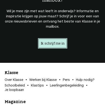
Wil je mee zijn met wat leeft in onderwijs? Informatie en
inspiratie krijgen op jouw maat? Schrijf je in voor een van
onze nieuwsbrieven en ontvang het beste van Klasse in je
mailbox.
Ik schrijf me in
Klasse
Over Klasse
Werken bij Klasse
Pers
Hulp nodig?
Schoolbeleid
Klastips
Leerlingen­begeleiding
Je loopbaan
Magazine