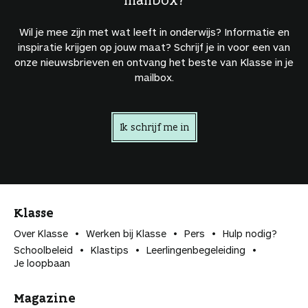
Wil je mee zijn met wat leeft in onderwijs? Informatie en
inspiratie krijgen op jouw maat? Schrijf je in voor een van
onze nieuwsbrieven en ontvang het beste van Klasse in je
mailbox.
Ik schrijf me in
Klasse
Over Klasse
Werken bij Klasse
Pers
Hulp nodig?
Schoolbeleid
Klastips
Leerlingen­begeleiding
Je loopbaan
Magazine