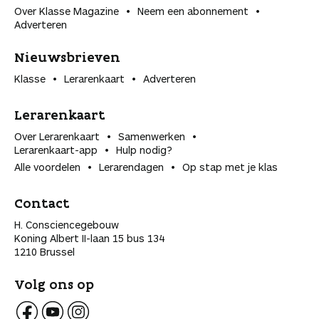
Over Klasse Magazine
Neem een abonnement
Adverteren
Nieuwsbrieven
Klasse
Lerarenkaart
Adverteren
Lerarenkaart
Over Lerarenkaart
Samenwerken
Lerarenkaart-app
Hulp nodig?
Alle voordelen
Lerarendagen
Op stap met je klas
Contact
H. Consciencegebouw
Koning Albert II-laan 15 bus 134
1210 Brussel
Volg ons op