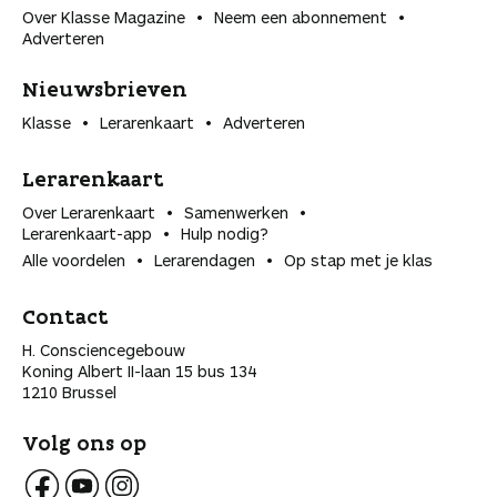
Over Klasse Magazine
Neem een abonnement
Adverteren
Nieuwsbrieven
Klasse
Lerarenkaart
Adverteren
Lerarenkaart
Over Lerarenkaart
Samenwerken
Lerarenkaart-app
Hulp nodig?
Alle voordelen
Lerarendagen
Op stap met je klas
Contact
H. Consciencegebouw
Koning Albert II-laan 15 bus 134
1210 Brussel
Volg ons op