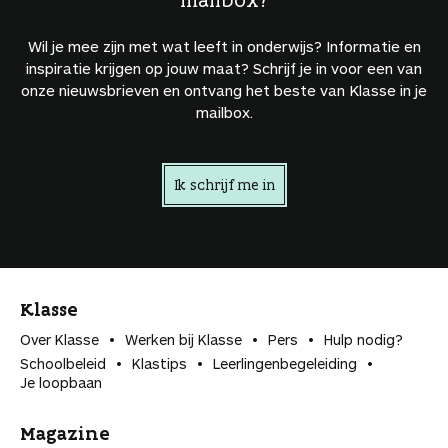
Wil je mee zijn met wat leeft in onderwijs? Informatie en
inspiratie krijgen op jouw maat? Schrijf je in voor een van
onze nieuwsbrieven en ontvang het beste van Klasse in je
mailbox.
Ik schrijf me in
Klasse
Over Klasse
Werken bij Klasse
Pers
Hulp nodig?
Schoolbeleid
Klastips
Leerlingen­begeleiding
Je loopbaan
Magazine