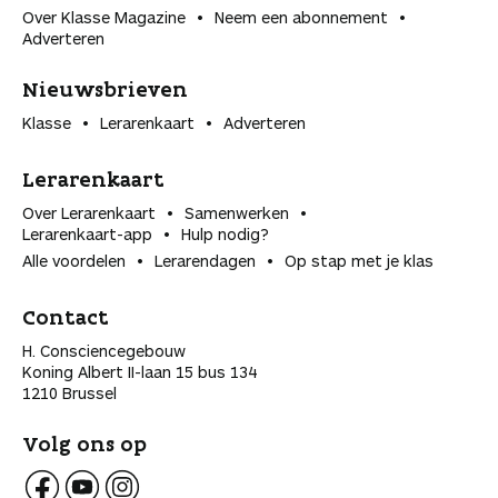
Over Klasse Magazine
Neem een abonnement
Adverteren
Nieuwsbrieven
Klasse
Lerarenkaart
Adverteren
Lerarenkaart
Over Lerarenkaart
Samenwerken
Lerarenkaart-app
Hulp nodig?
Alle voordelen
Lerarendagen
Op stap met je klas
Contact
H. Consciencegebouw
Koning Albert II-laan 15 bus 134
1210 Brussel
Volg ons op