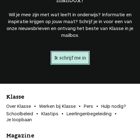
Wil je mee zijn met wat leeft in onderwijs? Informatie en
inspiratie krijgen op jouw maat? Schrijf je in voor een van
onze nieuwsbrieven en ontvang het beste van Klasse in je
mailbox.
Ik schrijf me in
Klasse
Over Klasse
Werken bij Klasse
Pers
Hulp nodig?
Schoolbeleid
Klastips
Leerlingen­begeleiding
Je loopbaan
Magazine