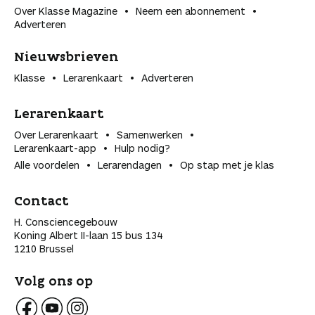
Over Klasse Magazine
Neem een abonnement
Adverteren
Nieuwsbrieven
Klasse
Lerarenkaart
Adverteren
Lerarenkaart
Over Lerarenkaart
Samenwerken
Lerarenkaart-app
Hulp nodig?
Alle voordelen
Lerarendagen
Op stap met je klas
Contact
H. Consciencegebouw
Koning Albert II-laan 15 bus 134
1210 Brussel
Volg ons op