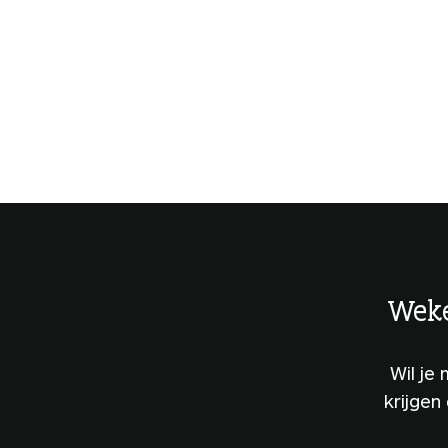
Weke
Wil je
krijgen