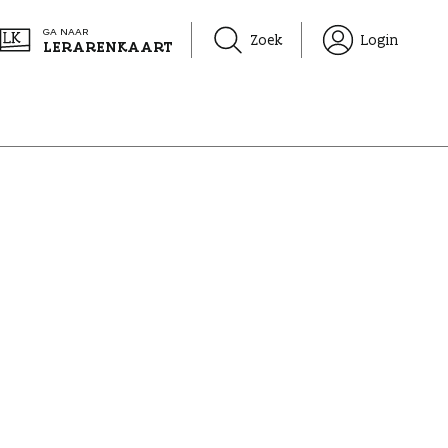
GA NAAR
Zoek
Login
LERARENKAART