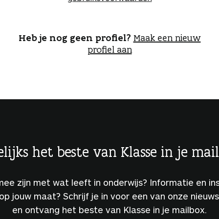
o
g
g
e
Heb je nog geen profiel?
Maak een nieuw
n
profiel aan
lijks het beste van Klasse in je mai
 mee zijn met wat leeft in onderwijs? Informatie en ins
 op jouw maat? Schrijf je in voor een van onze nieuw
en ontvang het beste van Klasse in je mailbox.