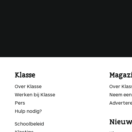
Klasse
Magaz
Over Klasse
Over Kla
Werken bij Klasse
Neem een
Pers
Adverter
Hulp nodig?
Nieuw
Schoolbeleid
Klastips