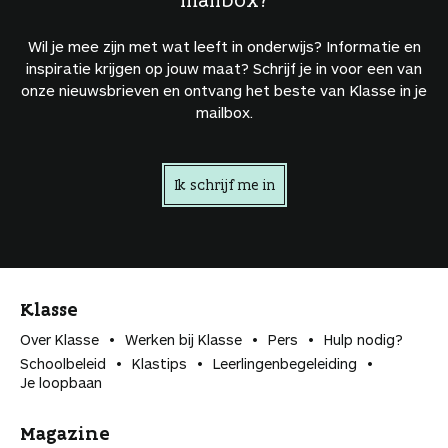
Wil je mee zijn met wat leeft in onderwijs? Informatie en
inspiratie krijgen op jouw maat? Schrijf je in voor een van
onze nieuwsbrieven en ontvang het beste van Klasse in je
mailbox.
Ik schrijf me in
Klasse
Over Klasse
Werken bij Klasse
Pers
Hulp nodig?
Schoolbeleid
Klastips
Leerlingen­begeleiding
Je loopbaan
Magazine