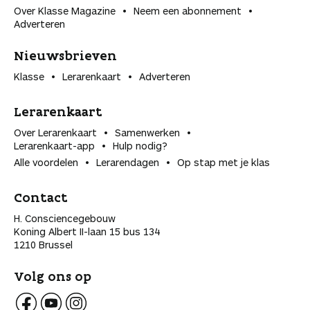
Over Klasse Magazine
Neem een abonnement
Adverteren
Nieuwsbrieven
Klasse
Lerarenkaart
Adverteren
Lerarenkaart
Over Lerarenkaart
Samenwerken
Lerarenkaart-app
Hulp nodig?
Alle voordelen
Lerarendagen
Op stap met je klas
Contact
H. Consciencegebouw
Koning Albert II-laan 15 bus 134
1210 Brussel
Volg ons op