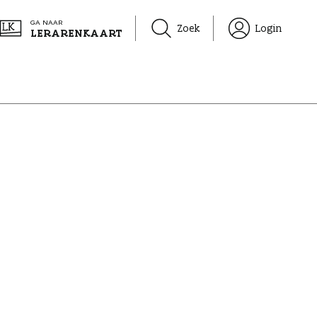
GA NAAR
Zoek
Login
LERARENKAART