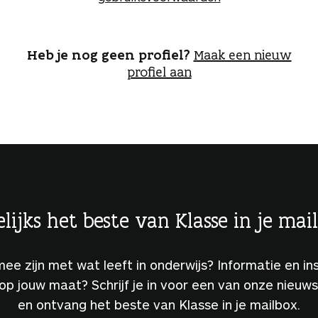
o
g
g
e
Heb je nog geen profiel?
Maak een nieuw
n
profiel aan
lijks het beste van Klasse in je mai
 mee zijn met wat leeft in onderwijs? Informatie en ins
 op jouw maat? Schrijf je in voor een van onze nieuw
en ontvang het beste van Klasse in je mailbox.