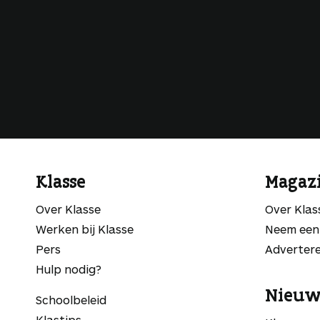
Klasse
Magaz
Over Klasse
Over Kla
Werken bij Klasse
Neem een
Pers
Adverter
Hulp nodig?
Nieuw
Schoolbeleid
Klastips