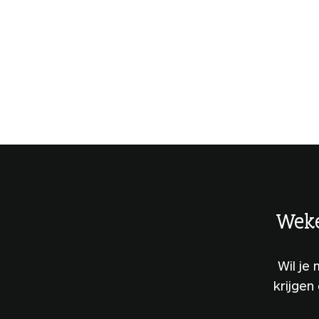
Weke
Wil je
krijgen