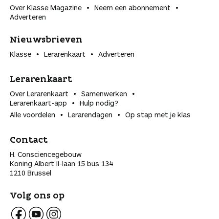
Over Klasse Magazine
Neem een abonnement
Adverteren
Nieuwsbrieven
Klasse
Lerarenkaart
Adverteren
Lerarenkaart
Over Lerarenkaart
Samenwerken
Lerarenkaart-app
Hulp nodig?
Alle voordelen
Lerarendagen
Op stap met je klas
Contact
H. Consciencegebouw
Koning Albert II-laan 15 bus 134
1210 Brussel
Volg ons op