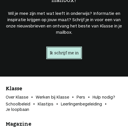
Wil je mee zijn met wat leeft in onderwijs? Informatie en
inspiratie krijgen op jouw maat? Schrijf je in voor een van
onze nieuwsbrieven en ontvang het beste van Klasse in je
mailbox.
Ik schrijf me in
Klasse
Over Klasse
Werken bij Klasse
Pers
Hulp nodig?
Schoolbeleid
Klastips
Leerlingen­begeleiding
Je loopbaan
Magazine