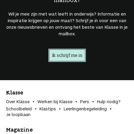
Wil je mee zijn met wat leeft in onderwijs? Informatie en
inspiratie krijgen op jouw maat? Schrijf je in voor een van
onze nieuwsbrieven en ontvang het beste van Klasse in je
mailbox.
Ik schrijf me in
Klasse
Over Klasse
Werken bij Klasse
Pers
Hulp nodig?
Schoolbeleid
Klastips
Leerlingen­begeleiding
Je loopbaan
Magazine