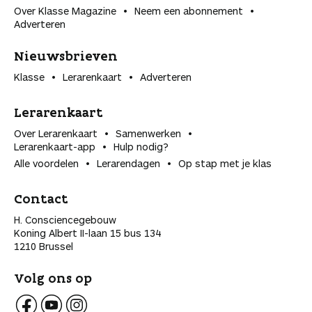
Over Klasse Magazine
Neem een abonnement
Adverteren
Nieuwsbrieven
Klasse
Lerarenkaart
Adverteren
Lerarenkaart
Over Lerarenkaart
Samenwerken
Lerarenkaart-app
Hulp nodig?
Alle voordelen
Lerarendagen
Op stap met je klas
Contact
H. Consciencegebouw
Koning Albert II-laan 15 bus 134
1210 Brussel
Volg ons op