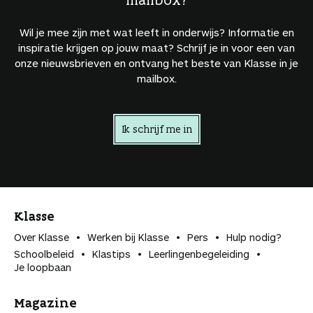
Wil je mee zijn met wat leeft in onderwijs? Informatie en
inspiratie krijgen op jouw maat? Schrijf je in voor een van
onze nieuwsbrieven en ontvang het beste van Klasse in je
mailbox.
Ik schrijf me in
Klasse
Over Klasse
Werken bij Klasse
Pers
Hulp nodig?
Schoolbeleid
Klastips
Leerlingen­begeleiding
Je loopbaan
Magazine