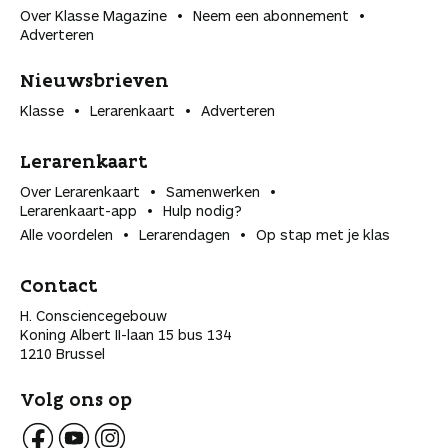
Over Klasse Magazine
Neem een abonnement
Adverteren
Nieuwsbrieven
Klasse
Lerarenkaart
Adverteren
Lerarenkaart
Over Lerarenkaart
Samenwerken
Lerarenkaart-app
Hulp nodig?
Alle voordelen
Lerarendagen
Op stap met je klas
Contact
H. Consciencegebouw
Koning Albert II-laan 15 bus 134
1210 Brussel
Volg ons op