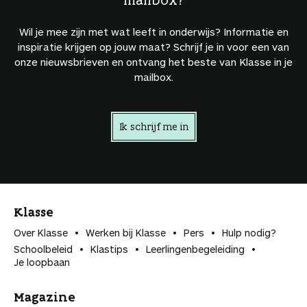
Wil je mee zijn met wat leeft in onderwijs? Informatie en
inspiratie krijgen op jouw maat? Schrijf je in voor een van
onze nieuwsbrieven en ontvang het beste van Klasse in je
mailbox.
Ik schrijf me in
Klasse
Over Klasse
Werken bij Klasse
Pers
Hulp nodig?
Schoolbeleid
Klastips
Leerlingen­begeleiding
Je loopbaan
Magazine