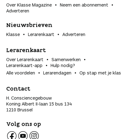
Over Klasse Magazine
Neem een abonnement
Adverteren
Nieuwsbrieven
Klasse
Lerarenkaart
Adverteren
Lerarenkaart
Over Lerarenkaart
Samenwerken
Lerarenkaart-app
Hulp nodig?
Alle voordelen
Lerarendagen
Op stap met je klas
Contact
H. Consciencegebouw
Koning Albert II-laan 15 bus 134
1210 Brussel
Volg ons op