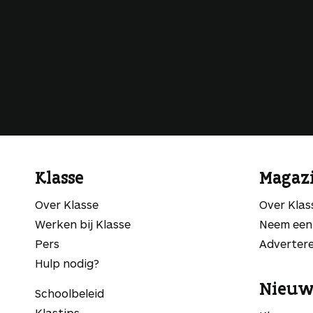
Klasse
Magaz
Over Klasse
Over Kla
Werken bij Klasse
Neem een
Pers
Adverter
Hulp nodig?
Nieuw
Schoolbeleid
Klastips