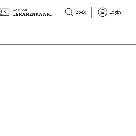
GA NAAR
Zoek
Login
LERARENKAART