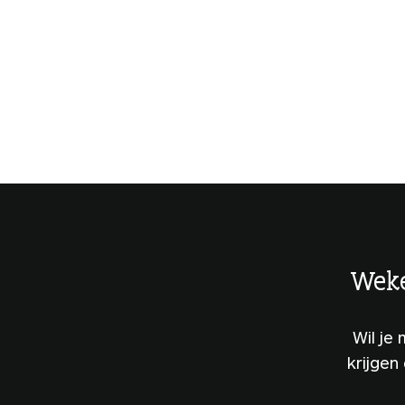
Weke
Wil je
krijgen