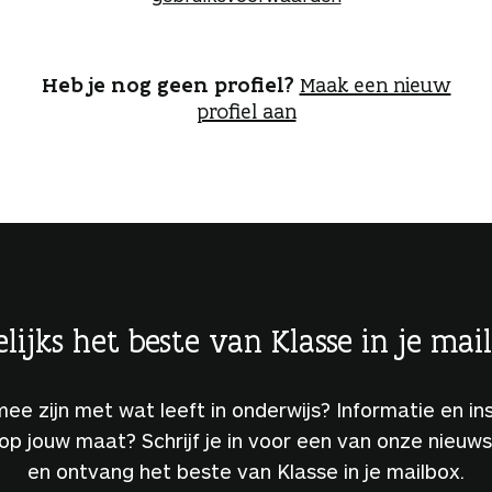
o
g
g
e
Heb je nog geen profiel?
Maak een nieuw
n
profiel aan
lijks het beste van Klasse in je mai
 mee zijn met wat leeft in onderwijs? Informatie en ins
 op jouw maat? Schrijf je in voor een van onze nieuw
en ontvang het beste van Klasse in je mailbox.