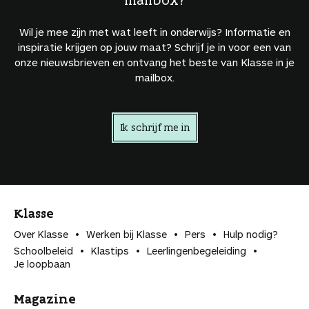
Wil je mee zijn met wat leeft in onderwijs? Informatie en
inspiratie krijgen op jouw maat? Schrijf je in voor een van
onze nieuwsbrieven en ontvang het beste van Klasse in je
mailbox.
Ik schrijf me in
Klasse
Over Klasse
Werken bij Klasse
Pers
Hulp nodig?
Schoolbeleid
Klastips
Leerlingen­begeleiding
Je loopbaan
Magazine