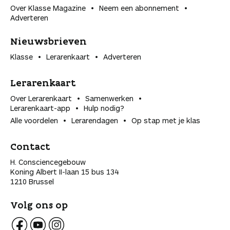
Over Klasse Magazine
Neem een abonnement
Adverteren
Nieuwsbrieven
Klasse
Lerarenkaart
Adverteren
Lerarenkaart
Over Lerarenkaart
Samenwerken
Lerarenkaart-app
Hulp nodig?
Alle voordelen
Lerarendagen
Op stap met je klas
Contact
H. Consciencegebouw
Koning Albert II-laan 15 bus 134
1210 Brussel
Volg ons op