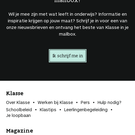
Wil je mee zijn met wat leeft in onderwijs? Informatie en
inspiratie krijgen op jouw maat? Schrijf je in voor een van
onze nieuwsbrieven en ontvang het beste van Klasse in je
mailbox.
Ik schrijf me in
Klasse
Over Klasse
Werken bij Klasse
Pers
Hulp nodig?
Schoolbeleid
Klastips
Leerlingen­begeleiding
Je loopbaan
Magazine