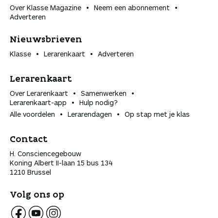
Over Klasse Magazine
Neem een abonnement
Adverteren
Nieuwsbrieven
Klasse
Lerarenkaart
Adverteren
Lerarenkaart
Over Lerarenkaart
Samenwerken
Lerarenkaart-app
Hulp nodig?
Alle voordelen
Lerarendagen
Op stap met je klas
Contact
H. Consciencegebouw
Koning Albert II-laan 15 bus 134
1210 Brussel
Volg ons op