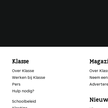
Klasse
Magaz
Over Klasse
Over Kla
Werken bij Klasse
Neem een
Pers
Adverter
Hulp nodig?
Nieuw
Schoolbeleid
Klastips