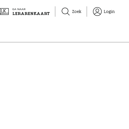
GA NAAR
Zoek
Login
LERARENKAART