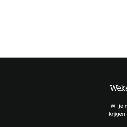
Weke
Wil je
krijgen