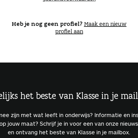
o
g
g
e
Heb je nog geen profiel?
Maak een nieuw
n
profiel aan
lijks het beste van Klasse in je mai
 mee zijn met wat leeft in onderwijs? Informatie en ins
 op jouw maat? Schrijf je in voor een van onze nieuw
en ontvang het beste van Klasse in je mailbox.