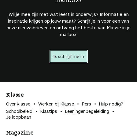
Wil je mee zijn met wat leeft in onderwijs? Informatie en
inspiratie krijgen op jouw maat? Schrijf je in voor een van
onze nieuwsbrieven en ontvang het beste van Klasse in je
mailbox.
Ik schrijf me in
Klasse
Over Klasse
Werken bij Klasse
Pers
Hulp nodig?
Schoolbeleid
Klastips
Leerlingen­begeleiding
Je loopbaan
Magazine