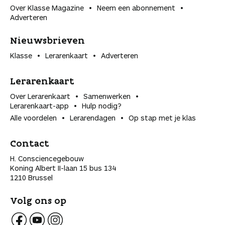
Over Klasse Magazine
Neem een abonnement
Adverteren
Nieuwsbrieven
Klasse
Lerarenkaart
Adverteren
Lerarenkaart
Over Lerarenkaart
Samenwerken
Lerarenkaart-app
Hulp nodig?
Alle voordelen
Lerarendagen
Op stap met je klas
Contact
H. Consciencegebouw
Koning Albert II-laan 15 bus 134
1210 Brussel
Volg ons op