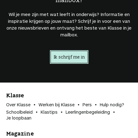
Wil je mee zijn met wat leeft in onderwijs? Informatie en
inspiratie krijgen op jouw maat? Schrijf je in voor een van
onze nieuwsbrieven en ontvang het beste van Klasse in je
mailbox.
Ik schrijf me in
Klasse
Over Klasse
Werken bij Klasse
Pers
Hulp nodig?
Schoolbeleid
Klastips
Leerlingen­begeleiding
Je loopbaan
Magazine