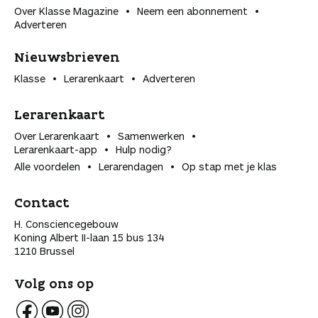
Over Klasse Magazine
Neem een abonnement
Adverteren
Nieuwsbrieven
Klasse
Lerarenkaart
Adverteren
Lerarenkaart
Over Lerarenkaart
Samenwerken
Lerarenkaart-app
Hulp nodig?
Alle voordelen
Lerarendagen
Op stap met je klas
Contact
H. Consciencegebouw
Koning Albert II-laan 15 bus 134
1210 Brussel
Volg ons op