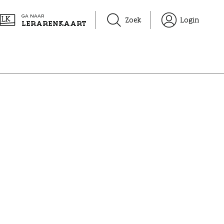
GA NAAR
Zoek
Login
LERARENKAART