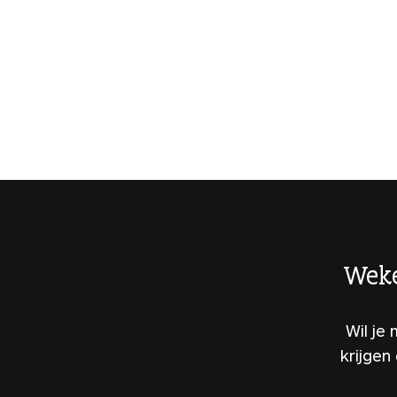
Weke
Wil je
krijgen