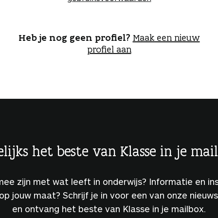
o
g
g
e
Heb je nog geen profiel?
Maak een nieuw
n
profiel aan
lijks het beste van Klasse in je mai
 mee zijn met wat leeft in onderwijs? Informatie en ins
 op jouw maat? Schrijf je in voor een van onze nieuw
en ontvang het beste van Klasse in je mailbox.