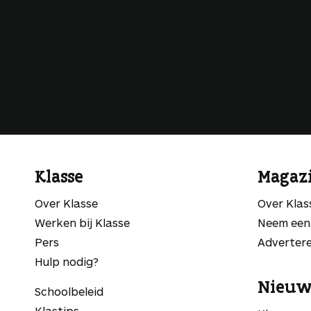
Klasse
Magaz
Over Klasse
Over Kla
Werken bij Klasse
Neem een
Pers
Adverter
Hulp nodig?
Nieuw
Schoolbeleid
Klastips