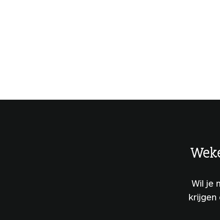
Weke
Wil je
krijgen