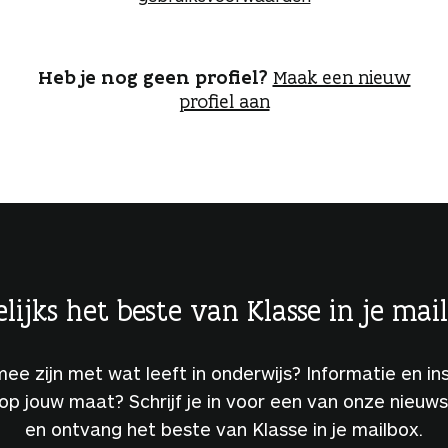
o
g
g
e
Heb je nog geen profiel?
Maak een nieuw
n
profiel aan
lijks het beste van Klasse in je mai
 mee zijn met wat leeft in onderwijs? Informatie en ins
 op jouw maat? Schrijf je in voor een van onze nieuw
en ontvang het beste van Klasse in je mailbox.