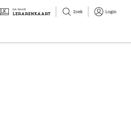
GA NAAR
Zoek
Login
LERARENKAART