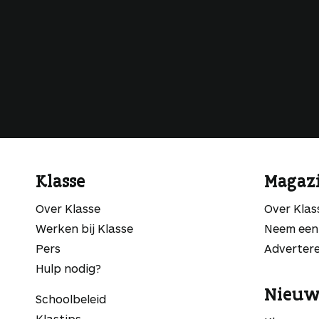
Klasse
Magaz
Over Klasse
Over Kla
Werken bij Klasse
Neem een
Pers
Adverter
Hulp nodig?
Nieuw
Schoolbeleid
Klastips