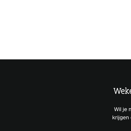
Weke
Wil je
krijgen