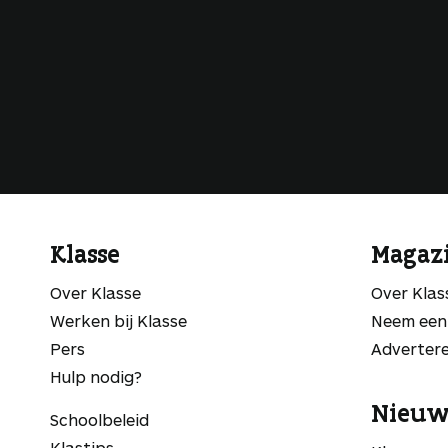
Klasse
Magaz
Over Klasse
Over Kla
Werken bij Klasse
Neem een
Pers
Adverter
Hulp nodig?
Nieuw
Schoolbeleid
Klastips