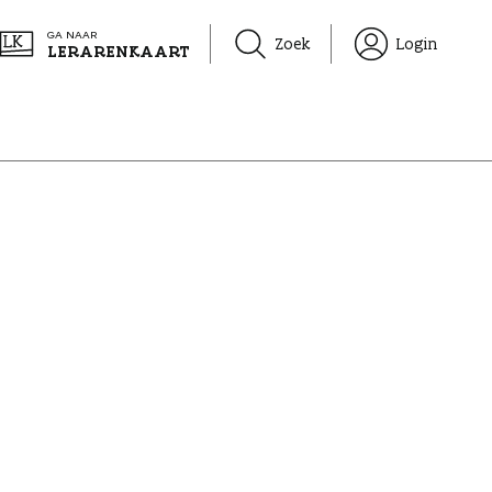
GA NAAR
Zoek
Login
LERARENKAART