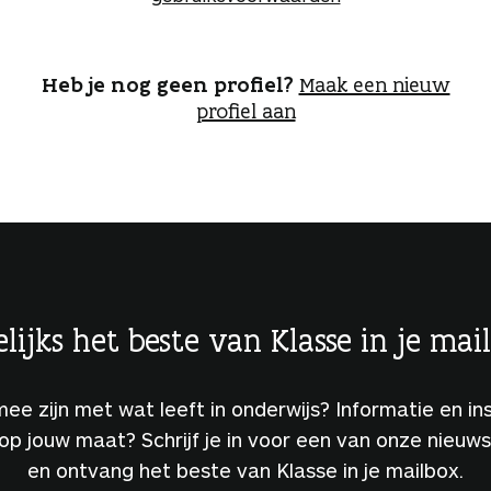
o
g
g
e
Heb je nog geen profiel?
Maak een nieuw
n
profiel aan
lijks het beste van Klasse in je mai
 mee zijn met wat leeft in onderwijs? Informatie en ins
 op jouw maat? Schrijf je in voor een van onze nieuw
en ontvang het beste van Klasse in je mailbox.