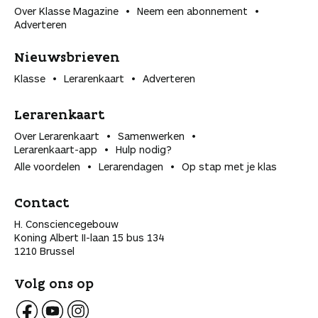
Over Klasse Magazine
Neem een abonnement
Adverteren
Nieuwsbrieven
Klasse
Lerarenkaart
Adverteren
Lerarenkaart
Over Lerarenkaart
Samenwerken
Lerarenkaart-app
Hulp nodig?
Alle voordelen
Lerarendagen
Op stap met je klas
Contact
H. Consciencegebouw
Koning Albert II-laan 15 bus 134
1210 Brussel
Volg ons op