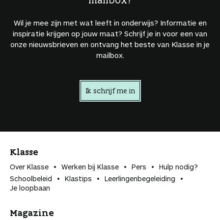
Wil je mee zijn met wat leeft in onderwijs? Informatie en
inspiratie krijgen op jouw maat? Schrijf je in voor een van
onze nieuwsbrieven en ontvang het beste van Klasse in je
mailbox.
Ik schrijf me in
Klasse
Over Klasse
Werken bij Klasse
Pers
Hulp nodig?
Schoolbeleid
Klastips
Leerlingen­begeleiding
Je loopbaan
Magazine