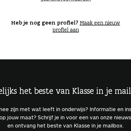
o
g
g
e
Heb je nog geen profiel?
Maak een nieuw
n
profiel aan
lijks het beste van Klasse in je mai
 mee zijn met wat leeft in onderwijs? Informatie en ins
 op jouw maat? Schrijf je in voor een van onze nieuw
en ontvang het beste van Klasse in je mailbox.