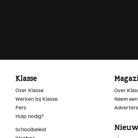
Klasse
Magaz
Over Klasse
Over Kla
Werken bij Klasse
Neem een
Pers
Adverter
Hulp nodig?
Nieuw
Schoolbeleid
Klastips