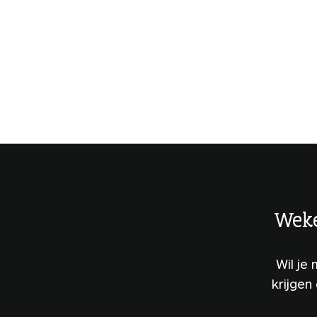
Weke
Wil je
krijgen