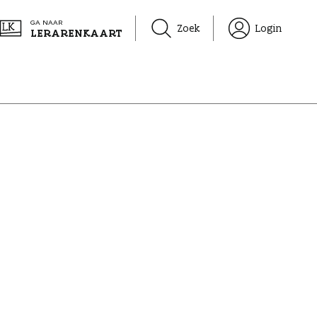
GA NAAR
Zoek
Login
LERARENKAART