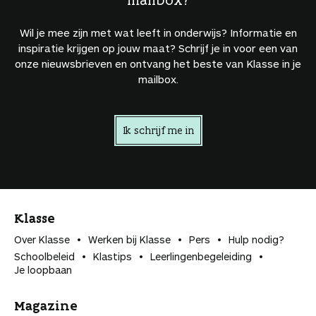
Wil je mee zijn met wat leeft in onderwijs? Informatie en
inspiratie krijgen op jouw maat? Schrijf je in voor een van
onze nieuwsbrieven en ontvang het beste van Klasse in je
mailbox.
Ik schrijf me in
Klasse
Over Klasse
Werken bij Klasse
Pers
Hulp nodig?
Schoolbeleid
Klastips
Leerlingen­begeleiding
Je loopbaan
Magazine