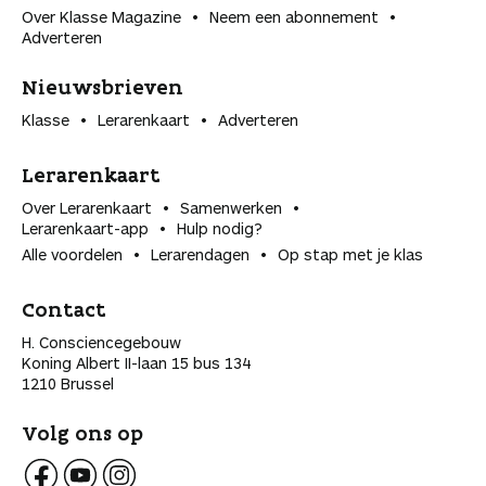
Over Klasse Magazine
Neem een abonnement
Adverteren
Nieuwsbrieven
Klasse
Lerarenkaart
Adverteren
Lerarenkaart
Over Lerarenkaart
Samenwerken
Lerarenkaart-app
Hulp nodig?
Alle voordelen
Lerarendagen
Op stap met je klas
Contact
H. Consciencegebouw
Koning Albert II-laan 15 bus 134
1210 Brussel
Volg ons op