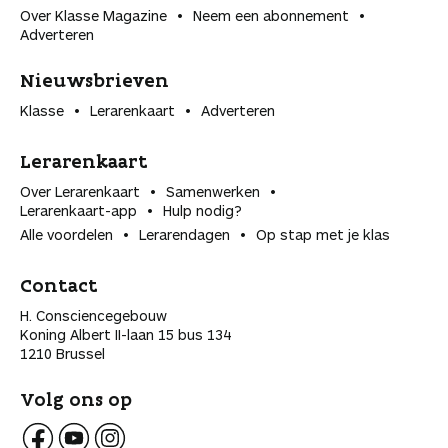
Over Klasse Magazine
Neem een abonnement
Adverteren
Nieuwsbrieven
Klasse
Lerarenkaart
Adverteren
Lerarenkaart
Over Lerarenkaart
Samenwerken
Lerarenkaart-app
Hulp nodig?
Alle voordelen
Lerarendagen
Op stap met je klas
Contact
H. Consciencegebouw
Koning Albert II-laan 15 bus 134
1210 Brussel
Volg ons op