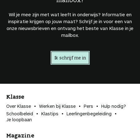
Wil je mee zijn met wat leeft in onderwijs? Informatie en
inspiratie krijgen op jouw maat? Schrijf je in voor een van
onze nieuwsbrieven en ontvang het beste van Klasse in je
mailbox.
Ik schrijf me in
Klasse
Over Klasse
Werken bij Klasse
Pers
Hulp nodig?
Schoolbeleid
Klastips
Leerlingen­begeleiding
Je loopbaan
Magazine