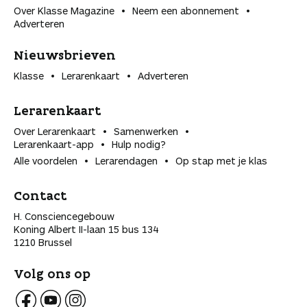
Over Klasse Magazine
Neem een abonnement
Adverteren
Nieuwsbrieven
Klasse
Lerarenkaart
Adverteren
Lerarenkaart
Over Lerarenkaart
Samenwerken
Lerarenkaart-app
Hulp nodig?
Alle voordelen
Lerarendagen
Op stap met je klas
Contact
H. Consciencegebouw
Koning Albert II-laan 15 bus 134
1210 Brussel
Volg ons op