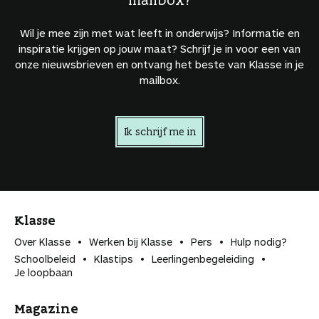
Wil je mee zijn met wat leeft in onderwijs? Informatie en
inspiratie krijgen op jouw maat? Schrijf je in voor een van
onze nieuwsbrieven en ontvang het beste van Klasse in je
mailbox.
Ik schrijf me in
Klasse
Over Klasse
Werken bij Klasse
Pers
Hulp nodig?
Schoolbeleid
Klastips
Leerlingen­begeleiding
Je loopbaan
Magazine