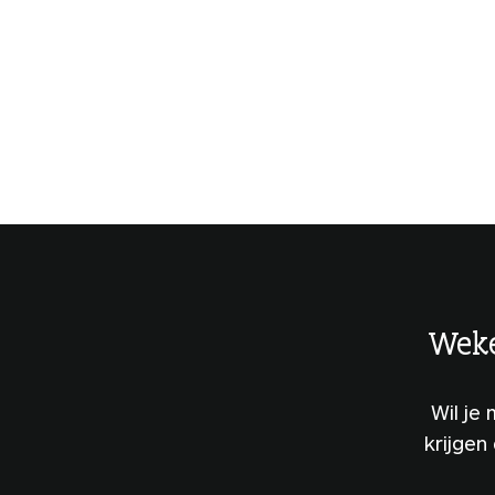
Weke
Wil je
krijgen