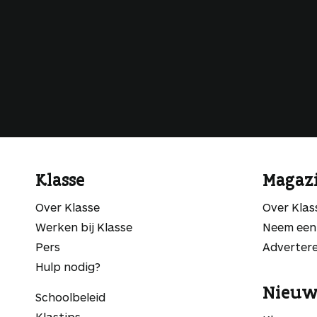
Klasse
Magaz
Over Klasse
Over Kla
Werken bij Klasse
Neem een
Pers
Adverter
Hulp nodig?
Nieuw
Schoolbeleid
Klastips