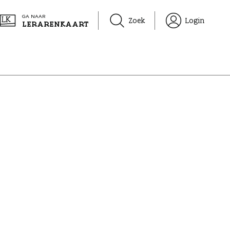
GA NAAR
Zoek
Login
LERARENKAART