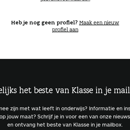
o
g
g
e
Heb je nog geen profiel?
Maak een nieuw
n
profiel aan
lijks het beste van Klasse in je mai
 mee zijn met wat leeft in onderwijs? Informatie en ins
 op jouw maat? Schrijf je in voor een van onze nieuw
en ontvang het beste van Klasse in je mailbox.