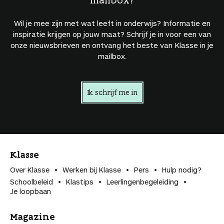
Wil je mee zijn met wat leeft in onderwijs? Informatie en
inspiratie krijgen op jouw maat? Schrijf je in voor een van
onze nieuwsbrieven en ontvang het beste van Klasse in je
mailbox.
Ik schrijf me in
Klasse
Over Klasse
Werken bij Klasse
Pers
Hulp nodig?
Schoolbeleid
Klastips
Leerlingen­begeleiding
Je loopbaan
Magazine