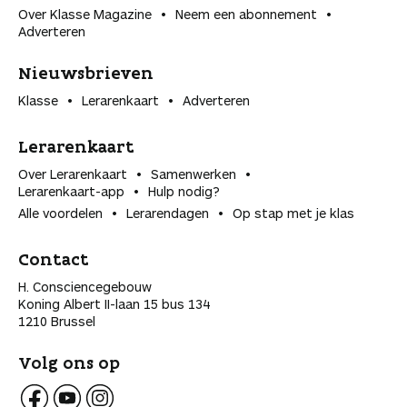
Over Klasse Magazine
Neem een abonnement
Adverteren
Nieuwsbrieven
Klasse
Lerarenkaart
Adverteren
Lerarenkaart
Over Lerarenkaart
Samenwerken
Lerarenkaart-app
Hulp nodig?
Alle voordelen
Lerarendagen
Op stap met je klas
Contact
H. Consciencegebouw
Koning Albert II-laan 15 bus 134
1210 Brussel
Volg ons op