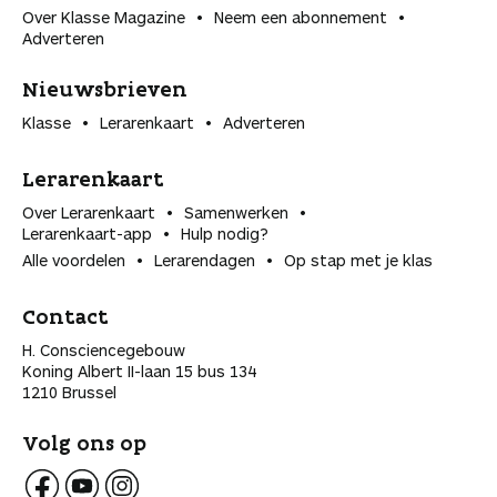
Over Klasse Magazine
Neem een abonnement
Adverteren
Nieuwsbrieven
Klasse
Lerarenkaart
Adverteren
Lerarenkaart
Over Lerarenkaart
Samenwerken
Lerarenkaart-app
Hulp nodig?
Alle voordelen
Lerarendagen
Op stap met je klas
Contact
H. Consciencegebouw
Koning Albert II-laan 15 bus 134
1210 Brussel
Volg ons op