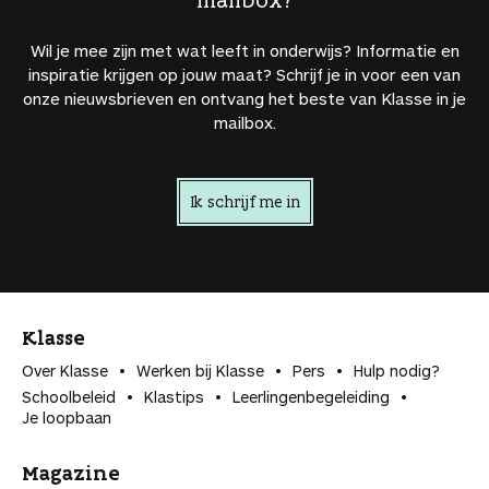
Wil je mee zijn met wat leeft in onderwijs? Informatie en
inspiratie krijgen op jouw maat? Schrijf je in voor een van
onze nieuwsbrieven en ontvang het beste van Klasse in je
mailbox.
Ik schrijf me in
Klasse
Over Klasse
Werken bij Klasse
Pers
Hulp nodig?
Schoolbeleid
Klastips
Leerlingen­begeleiding
Je loopbaan
Magazine