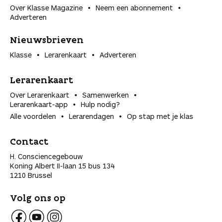
Over Klasse Magazine
Neem een abonnement
Adverteren
Nieuwsbrieven
Klasse
Lerarenkaart
Adverteren
Lerarenkaart
Over Lerarenkaart
Samenwerken
Lerarenkaart-app
Hulp nodig?
Alle voordelen
Lerarendagen
Op stap met je klas
Contact
H. Consciencegebouw
Koning Albert II-laan 15 bus 134
1210 Brussel
Volg ons op