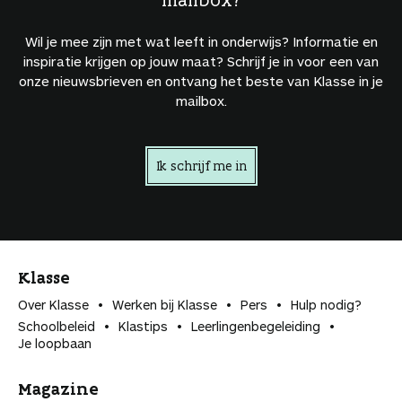
Wil je mee zijn met wat leeft in onderwijs? Informatie en
inspiratie krijgen op jouw maat? Schrijf je in voor een van
onze nieuwsbrieven en ontvang het beste van Klasse in je
mailbox.
Ik schrijf me in
Klasse
Over Klasse
Werken bij Klasse
Pers
Hulp nodig?
Schoolbeleid
Klastips
Leerlingen­begeleiding
Je loopbaan
Magazine