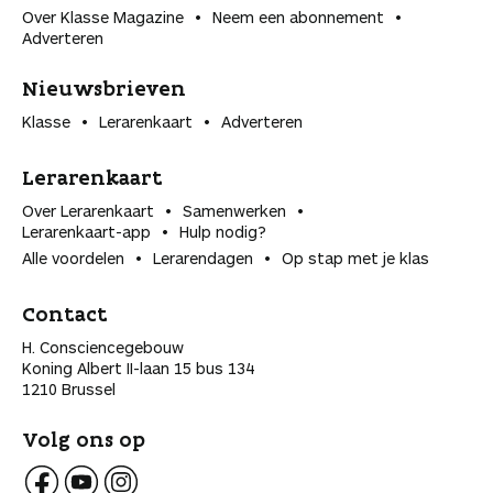
Over Klasse Magazine
Neem een abonnement
Adverteren
Nieuwsbrieven
Klasse
Lerarenkaart
Adverteren
Lerarenkaart
Over Lerarenkaart
Samenwerken
Lerarenkaart-app
Hulp nodig?
Alle voordelen
Lerarendagen
Op stap met je klas
Contact
H. Consciencegebouw
Koning Albert II-laan 15 bus 134
1210 Brussel
Volg ons op