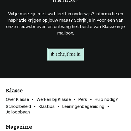
Wil je mee zijn met wat leeft in onderwijs? Informatie en
inspiratie krijgen op jouw maat? Schrijf je in voor een van
onze nieuwsbrieven en ontvang het beste van Klasse in je
mailbox.
Ik schrijf me in
Klasse
Over Klasse
Werken bij Klasse
Pers
Hulp nodig?
Schoolbeleid
Klastips
Leerlingen­begeleiding
Je loopbaan
Magazine