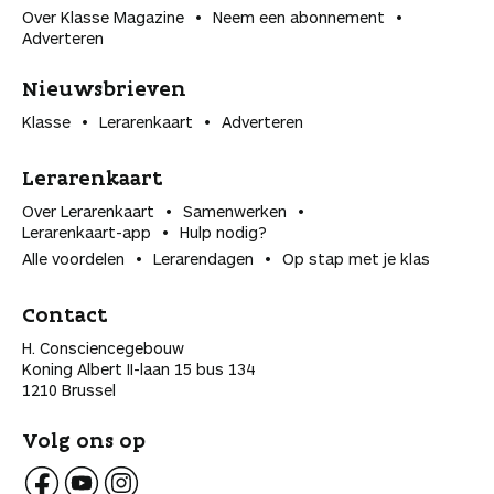
Over Klasse Magazine
Neem een abonnement
Adverteren
Nieuwsbrieven
Klasse
Lerarenkaart
Adverteren
Lerarenkaart
Over Lerarenkaart
Samenwerken
Lerarenkaart-app
Hulp nodig?
Alle voordelen
Lerarendagen
Op stap met je klas
Contact
H. Consciencegebouw
Koning Albert II-laan 15 bus 134
1210 Brussel
Volg ons op