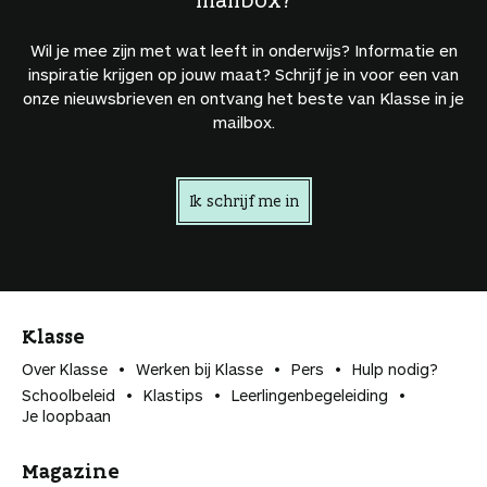
Wil je mee zijn met wat leeft in onderwijs? Informatie en
inspiratie krijgen op jouw maat? Schrijf je in voor een van
onze nieuwsbrieven en ontvang het beste van Klasse in je
mailbox.
Ik schrijf me in
Klasse
Over Klasse
Werken bij Klasse
Pers
Hulp nodig?
Schoolbeleid
Klastips
Leerlingen­begeleiding
Je loopbaan
Magazine