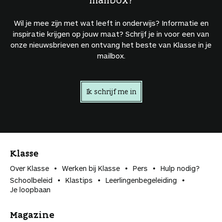
Wil je mee zijn met wat leeft in onderwijs? Informatie en
inspiratie krijgen op jouw maat? Schrijf je in voor een van
onze nieuwsbrieven en ontvang het beste van Klasse in je
mailbox.
Ik schrijf me in
Klasse
Over Klasse
Werken bij Klasse
Pers
Hulp nodig?
Schoolbeleid
Klastips
Leerlingen­begeleiding
Je loopbaan
Magazine