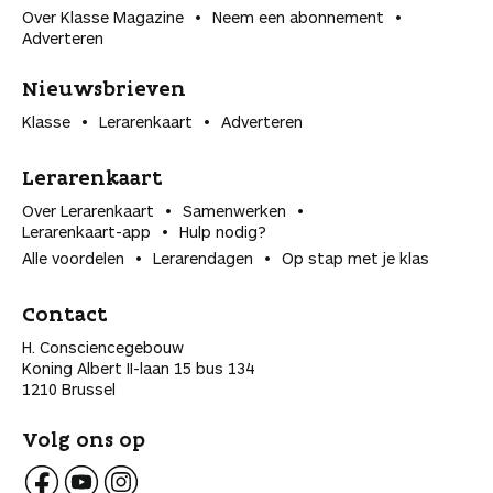
Over Klasse Magazine
Neem een abonnement
Adverteren
Nieuwsbrieven
Klasse
Lerarenkaart
Adverteren
Lerarenkaart
Over Lerarenkaart
Samenwerken
Lerarenkaart-app
Hulp nodig?
Alle voordelen
Lerarendagen
Op stap met je klas
Contact
H. Consciencegebouw
Koning Albert II-laan 15 bus 134
1210 Brussel
Volg ons op