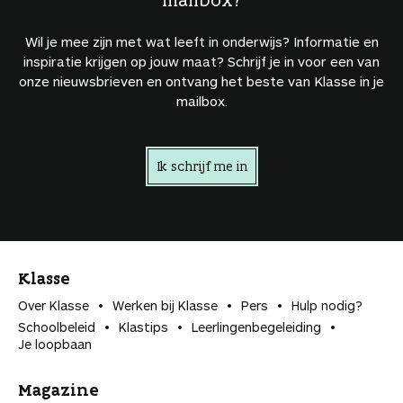
Wil je mee zijn met wat leeft in onderwijs? Informatie en
inspiratie krijgen op jouw maat? Schrijf je in voor een van
onze nieuwsbrieven en ontvang het beste van Klasse in je
mailbox.
Ik schrijf me in
Klasse
Over Klasse
Werken bij Klasse
Pers
Hulp nodig?
Schoolbeleid
Klastips
Leerlingen­begeleiding
Je loopbaan
Magazine