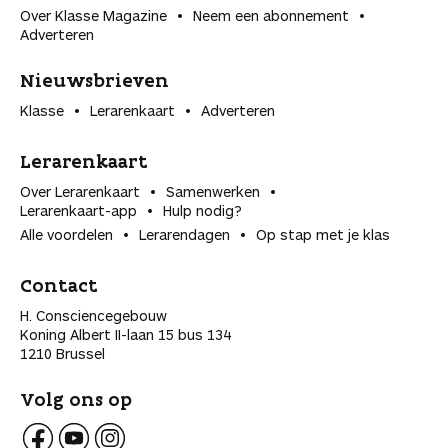
Over Klasse Magazine
Neem een abonnement
Adverteren
Nieuwsbrieven
Klasse
Lerarenkaart
Adverteren
Lerarenkaart
Over Lerarenkaart
Samenwerken
Lerarenkaart-app
Hulp nodig?
Alle voordelen
Lerarendagen
Op stap met je klas
Contact
H. Consciencegebouw
Koning Albert II-laan 15 bus 134
1210 Brussel
Volg ons op