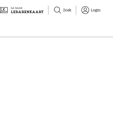
GA NAAR
Zoek
Login
LERARENKAART