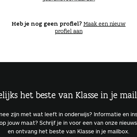
o
g
g
e
Heb je nog geen profiel?
Maak een nieuw
n
profiel aan
lijks het beste van Klasse in je mai
 mee zijn met wat leeft in onderwijs? Informatie en ins
 op jouw maat? Schrijf je in voor een van onze nieuw
en ontvang het beste van Klasse in je mailbox.