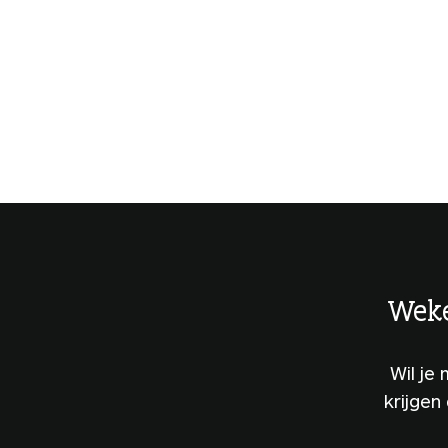
Weke
Wil je
krijgen