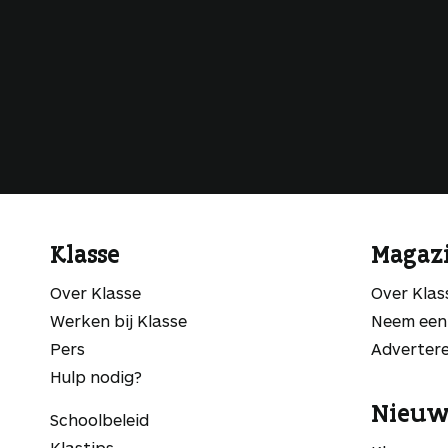
Klasse
Magaz
Over Klasse
Over Kla
Werken bij Klasse
Neem een
Pers
Adverter
Hulp nodig?
Nieuw
Schoolbeleid
Klastips